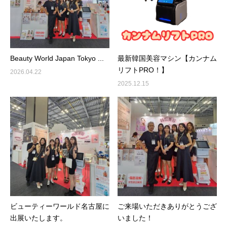
Beauty World Japan Tokyo ...
最新韓国美容マシン【カンナム
リフトPRO！】
2026.04.22
2025.12.15
ビューティーワールド名古屋に
ご来場いただきありがとうござ
出展いたします。
いました！