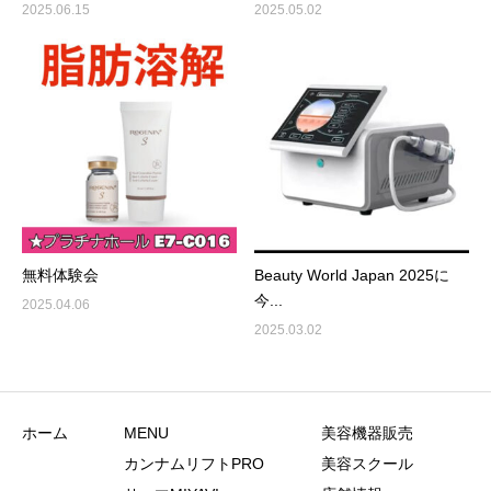
2025.06.15
2025.05.02
無料体験会
Beauty World Japan 2025に
今...
2025.04.06
2025.03.02
ホーム
MENU
美容機器販売
カンナムリフトPRO
美容スクール